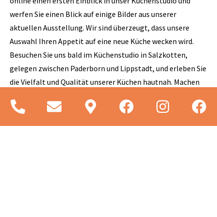
online einen ersten Einblick in unser Küchenstudio und
werfen Sie einen Blick auf einige Bilder aus unserer
aktuellen Ausstellung. Wir sind überzeugt, dass unsere
Auswahl Ihren Appetit auf eine neue Küche wecken wird.
Besuchen Sie uns bald im Küchenstudio in Salzkotten,
gelegen zwischen Paderborn und Lippstadt, und erleben Sie
die Vielfalt und Qualität unserer Küchen hautnah. Machen
Sie den ersten Schritt zu Ihrer neuen Küche und starten Sie
hier Ihre virtuelle Entdeckungsreise!
Jetzt Termin buchen