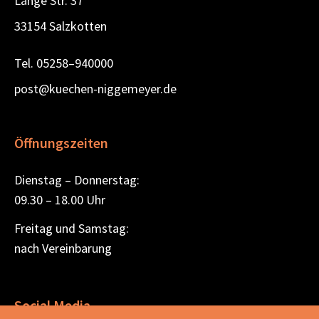
Lange Str. 37
33154 Salzkotten
Tel.
05258–940000
post@kuechen-niggemeyer.de
Öffnungszeiten
Dienstag – Donnerstag:
09.30 – 18.00 Uhr
Freitag und Samstag:
nach Vereinbarung
Social Media