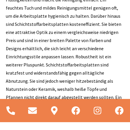
feuchtes Tuch und mildes Reinigungsmittel genügen oft,
um die Arbeitsplatte hygienisch zu halten. Darüber hinaus
sind Schichtstoffarbeitsplatten kosteneffizient. Sie bieten
eine attraktive Optik zu einem vergleichsweise niedrigen
Preis und sind in einer breiten Palette von Farben und
Designs erhältlich, die sich leicht an verschiedene
Einrichtungsstile anpassen lassen. Robustheit ist ein
weiterer Pluspunkt. Schichtstoffarbeitsplatten sind
kratzfest und widerstandsfähig gegen alltägliche
Abnutzung. Sie sind jedoch weniger hitzebeständig als
Naturstein oder Keramik, weshalb heiße Töpfe und
Pfannen nicht direkt darauf abgestellt werden sollten. Ein
weiterer Vorteil ist die Vielseitigkeit. Schichtstoff kann in
verschiedenen Dicken und Oberflächenstrukturen
hergestellt werden, was eine große Gestaltungsfreiheit
ermöglicht. Insgesamt bieten Schichtstoffarbeitsplatten