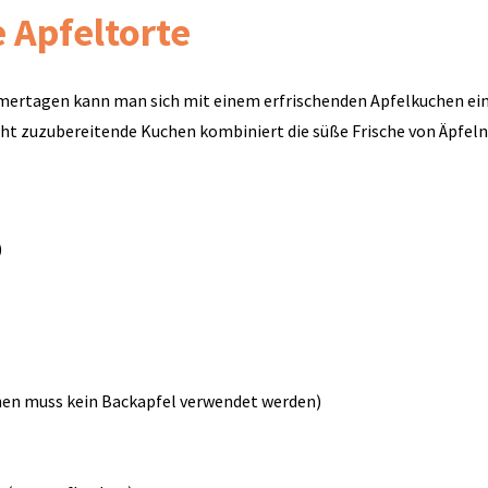
 Apfeltorte
mertagen kann man sich mit einem erfrischenden Apfelkuchen ei
icht zuzubereitende Kuchen kombiniert die süße Frische von Äpfeln
)
chen muss kein Backapfel verwendet werden)