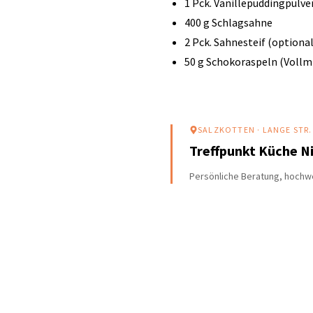
1 Pck. Vanillepuddingpulv
400 g Schlagsahne
2 Pck. Sahnesteif (optional
50 g Schokoraspeln (Vollmi
SALZKOTTEN
· LANGE STR.
Treffpunkt Küche 
Persönliche Beratung, hochwe