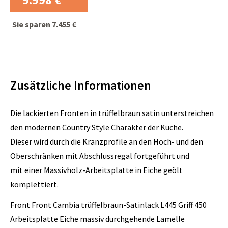
Unser Küchenstudio
Sie sparen
7.455 €
Zusätzliche Informationen
Die lackierten Fronten in trüffelbraun satin unterstreichen
den modernen Country Style Charakter der Küche.
Dieser wird durch die Kranzprofile an den Hoch- und den
Oberschränken mit Abschlussregal fortgeführt und
mit einer Massivholz-Arbeitsplatte in Eiche geölt
komplettiert.
Front Front Cambia trüffelbraun-Satinlack L445 Griff 450
Arbeitsplatte Eiche massiv durchgehende Lamelle