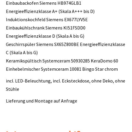
Einbaubackofen Siemens HB974GLB1
Energieeffizienzklasse A+ (Skala A+++ bis D)
Induktionskochfeld Siemens EX677LYV5E
Einbaukühlschrank Siemens KI51FSDD0
Energieeffizienzklasse D (Skala A bis G)
Geschirrspüler Siemens SX65Z800BE Energieeffizienzklasse
C (Skala A bis G)
Keramikspültisch Systemceram 50930285 KeraDomo 60
Einhebelmischer Systemceram 10081 Bingo Star chrom
incl. LED-Beleuchtung, incl. Ecksteckdose, ohne Deko, ohne
Stühle
Lieferung und Montage auf Anfrage